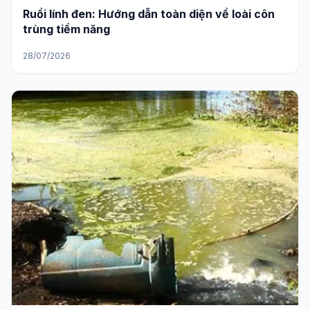
Ruồi lính đen: Hướng dẫn toàn diện về loài côn
trùng tiềm năng
28/07/2026