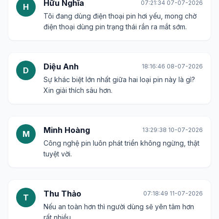
Hữu Nghĩa
07:21:34 07-07-2026
H
Tôi đang dùng điện thoại pin hơi yếu, mong chờ
điện thoại dùng pin trạng thái rắn ra mắt sớm.
Diệu Anh
18:16:46 08-07-2026
D
Sự khác biệt lớn nhất giữa hai loại pin này là gì?
Xin giải thích sâu hơn.
Minh Hoàng
13:29:38 10-07-2026
M
Công nghệ pin luôn phát triển không ngừng, thật
tuyệt vời.
Thu Thảo
07:18:49 11-07-2026
T
Nếu an toàn hơn thì người dùng sẽ yên tâm hơn
rất nhiều.