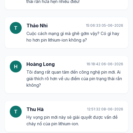
thái rắn hứa hẹn nhiều điều!
Thảo Nhi
15:06:33 05-06-2026
T
Cuộc cách mạng gì mà ghê gớm vậy? Có gì hay
ho hơn pin lithium-ion không ạ?
Hoàng Long
16:18:42 06-06-2026
H
Tôi đang rất quan tâm đến công nghệ pin mới. Ai
giải thích rõ hơn về ưu điểm của pin trạng thái rắn
không?
Thu Hà
12:51:32 08-06-2026
T
Hy vọng pin mới này sẽ giải quyết được vấn đề
cháy nổ của pin lithium-ion.