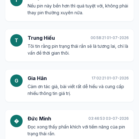
T
Nếu pin này bền hơn thì quá tuyệt vời, không phải
thay pin thường xuyên nữa.
Trung Hiếu
00:58:21 01-07-2026
T
Tôi tin rằng pin trạng thái rắn sẽ là tương lai, chỉ là
vấn đề thời gian thôi.
Gia Hân
17:02:21 01-07-2026
G
Cảm ơn tác giả, bài viết rất dễ hiểu và cung cấp
nhiều thông tin giá trị.
Đức Minh
03:46:53 03-07-2026
�
Đọc xong thấy phấn khích với tiềm năng của pin
trạng thái rắn.