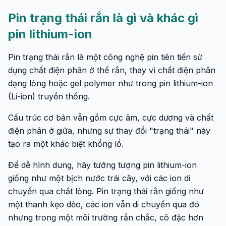
Pin trạng thái rắn là gì và khác gì
pin lithium-ion
Pin trạng thái rắn là một công nghệ pin tiên tiến sử
dụng chất điện phân ở thể rắn, thay vì chất điện phân
dạng lỏng hoặc gel polymer như trong pin lithium-ion
(Li-ion) truyền thống.
Cấu trúc cơ bản vẫn gồm cực âm, cực dương và chất
điện phân ở giữa, nhưng sự thay đổi "trạng thái" này
tạo ra một khác biệt khổng lồ.
Để dễ hình dung, hãy tưởng tượng pin lithium-ion
giống như một bịch nước trái cây, với các ion di
chuyển qua chất lỏng. Pin trạng thái rắn giống như
một thanh kẹo dẻo, các ion vẫn di chuyển qua đó
nhưng trong một môi trường rắn chắc, cô đặc hơn