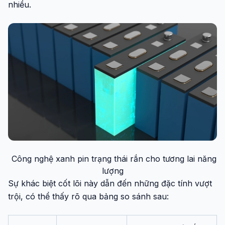
nhiều.
Công nghệ xanh pin trạng thái rắn cho tương lai năng
lượng
Sự khác biệt cốt lõi này dẫn đến những đặc tính vượt
trội, có thể thấy rõ qua bảng so sánh sau: