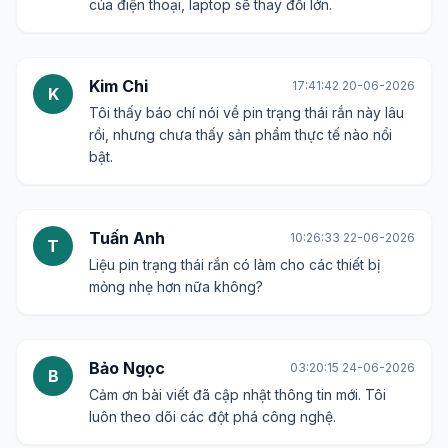
của điện thoại, laptop sẽ thay đổi lớn.
Kim Chi
17:41:42 20-06-2026
K
Tôi thấy báo chí nói về pin trạng thái rắn này lâu
rồi, nhưng chưa thấy sản phẩm thực tế nào nổi
bật.
Tuấn Anh
10:26:33 22-06-2026
T
Liệu pin trạng thái rắn có làm cho các thiết bị
mỏng nhẹ hơn nữa không?
Bảo Ngọc
03:20:15 24-06-2026
B
Cảm ơn bài viết đã cập nhật thông tin mới. Tôi
luôn theo dõi các đột phá công nghệ.