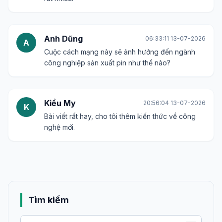
Anh Dũng
06:33:11 13-07-2026
A
Cuộc cách mạng này sẽ ảnh hưởng đến ngành
công nghiệp sản xuất pin như thế nào?
Kiều My
20:56:04 13-07-2026
K
Bài viết rất hay, cho tôi thêm kiến thức về công
nghệ mới.
Tìm kiếm