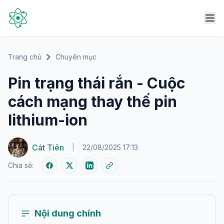
Trang chủ
Chuyên mục
Pin trạng thái rắn - Cuộc
cách mạng thay thế pin
lithium-ion
Cát Tiên
|
22/08/2025 17:13
Chia sẻ:
Nội dung chính