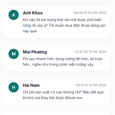
Anh Khoa
04:39:15 09-06-2026
A
Khi nào thì pin trạng thái rắn mới được phổ biến
rộng rãi vậy ạ? Tôi muốn mua điện thoại dùng pin
này quá.
Mai Phương
01:37:40 11-06-2026
M
Pin sạc nhanh hơn, dung lượng lớn hơn, an toàn
hơn... nghe như trong phim viễn tưởng vậy.
Hải Nam
04:12:31 12-06-2026
H
Chi phí sản xuất có cao không nhỉ? Nếu đắt quá
thì khó mà thay thế được lithium-ion.