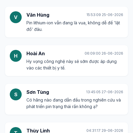
Văn Hùng
15:53:09 25-06-2026
V
Pin lithium-ion vẫn đang là vua, không dễ để 'lật
đổ' đâu.
Hoài An
06:09:00 26-06-2026
H
Hy vọng công nghệ này sẽ sớm được áp dụng
vào các thiết bị y tế.
Sơn Tùng
13:45:05 27-06-2026
S
Có hãng nào đang dẫn đầu trong nghiên cứu và
phát triển pin trạng thái rắn không ạ?
Thùy Linh
04:31:17 29-06-2026