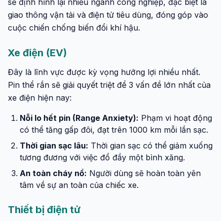
sẽ định hình lại nhiều ngành công nghiệp, đặc biệt là
giao thông vận tải và điện tử tiêu dùng, đóng góp vào
cuộc chiến chống biến đổi khí hậu.
Xe điện (EV)
Đây là lĩnh vực được kỳ vọng hưởng lợi nhiều nhất.
Pin thể rắn sẽ giải quyết triệt để 3 vấn đề lớn nhất của
xe điện hiện nay:
Nỗi lo hết pin (Range Anxiety):
Phạm vi hoạt động
có thể tăng gấp đôi, đạt trên 1000 km mỗi lần sạc.
Thời gian sạc lâu:
Thời gian sạc có thể giảm xuống
tương đương với việc đổ đầy một bình xăng.
An toàn cháy nổ:
Người dùng sẽ hoàn toàn yên
tâm về sự an toàn của chiếc xe.
Thiết bị điện tử