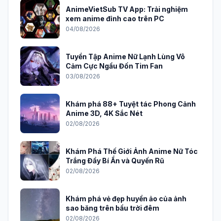
AnimeVietSub TV App: Trải nghiệm
xem anime đỉnh cao trên PC
04/08/2026
Tuyển Tập Anime Nữ Lạnh Lùng Vô
Cảm Cực Ngầu Đốn Tim Fan
03/08/2026
Khám phá 88+ Tuyệt tác Phong Cảnh
Anime 3D, 4K Sắc Nét
02/08/2026
Khám Phá Thế Giới Ảnh Anime Nữ Tóc
Trắng Đầy Bí Ẩn và Quyến Rũ
02/08/2026
Khám phá vẻ đẹp huyền ảo của ảnh
sao băng trên bầu trời đêm
02/08/2026