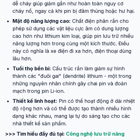
dễ cháy giúp giảm gần như hoàn toàn nguy cơ
cháy nổ, ngay cả khi pin bị đâm thủng hoặc hư hại.
Mật độ năng lượng cao:
Chất điện phân rắn cho
phép sử dụng các vật liệu cực âm có dung lượng
cao hơn như lithium kim loại, giúp pin lưu trữ nhiều
năng lượng hơn trong cùng một kích thước. Điều
này có nghĩa là xe điện đi xa hơn, điện thoại dùng
lâu hơn.
Tuổi thọ bền bỉ:
Cấu trúc rắn làm giảm sự hình
thành các "đuôi gai" (dendrite) lithium - một trong
những nguyên nhân chính gây chai pin và đoản
mạch trong pin Li-ion.
Thiết kế linh hoạt:
Pin có thể hoạt động ở dải nhiệt
độ rộng hơn và có thể được tạo thành nhiều hình
dạng khác nhau, mang lại tự do sáng tạo cho các
nhà thiết kế sản phẩm.
>>> Tìm hiểu đầy đủ tại:
Công nghệ lưu trữ năng