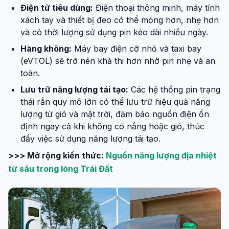
Điện tử tiêu dùng:
Điện thoại thông minh, máy tính
xách tay và thiết bị đeo có thể mỏng hơn, nhẹ hơn
và có thời lượng sử dụng pin kéo dài nhiều ngày.
Hàng không:
Máy bay điện cỡ nhỏ và taxi bay
(eVTOL) sẽ trở nên khả thi hơn nhờ pin nhẹ và an
toàn.
Lưu trữ năng lượng tái tạo:
Các hệ thống pin trạng
thái rắn quy mô lớn có thể lưu trữ hiệu quả năng
lượng từ gió và mặt trời, đảm bảo nguồn điện ổn
định ngay cả khi không có nắng hoặc gió, thúc
đẩy việc sử dụng năng lượng tái tạo.
>>> Mở rộng kiến thức:
Nguồn năng lượng địa nhiệt
từ sâu trong lòng Trái Đất