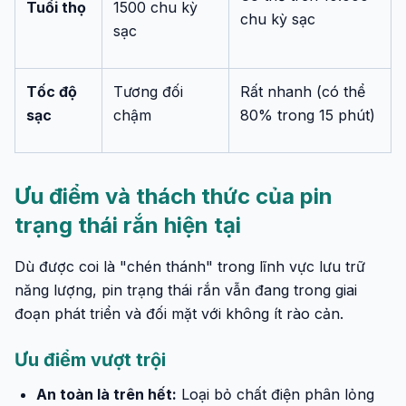
Tuổi thọ
1500 chu kỳ
chu kỳ sạc
sạc
Tốc độ
Tương đối
Rất nhanh (có thể
sạc
chậm
80% trong 15 phút)
Ưu điểm và thách thức của pin
trạng thái rắn hiện tại
Dù được coi là "chén thánh" trong lĩnh vực lưu trữ
năng lượng, pin trạng thái rắn vẫn đang trong giai
đoạn phát triển và đối mặt với không ít rào cản.
Ưu điểm vượt trội
An toàn là trên hết:
Loại bỏ chất điện phân lỏng