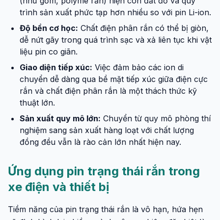
(như gốm, polyme rắn) hiện còn đắt đỏ và quy
trình sản xuất phức tạp hơn nhiều so với pin Li-ion.
Độ bền cơ học:
Chất điện phân rắn có thể bị giòn,
dễ nứt gãy trong quá trình sạc và xả liên tục khi vật
liệu pin co giãn.
Giao diện tiếp xúc:
Việc đảm bảo các ion di
chuyển dễ dàng qua bề mặt tiếp xúc giữa điện cực
rắn và chất điện phân rắn là một thách thức kỹ
thuật lớn.
Sản xuất quy mô lớn:
Chuyển từ quy mô phòng thí
nghiệm sang sản xuất hàng loạt với chất lượng
đồng đều vẫn là rào cản lớn nhất hiện nay.
Ứng dụng pin trạng thái rắn trong
xe điện và thiết bị
Tiềm năng của pin trạng thái rắn là vô hạn, hứa hẹn