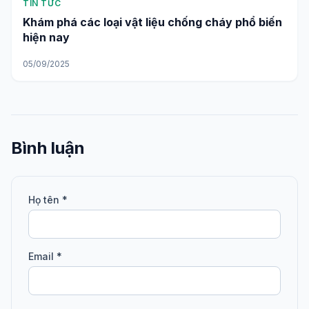
TIN TỨC
Khám phá các loại vật liệu chống cháy phổ biến
hiện nay
05/09/2025
Bình luận
Họ tên *
Email *