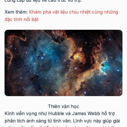
cung cấp dữ liệu về cấu trúc vũ trụ.
Xem thêm:
Khám phá vật liệu chịu nhiệt cùng những
đặc tính nổi bật
Thiên văn học
Kính viễn vọng như Hubble và James Webb hỗ trợ
phân tích ánh sáng từ tinh vân. Lĩnh vực này giúp giải