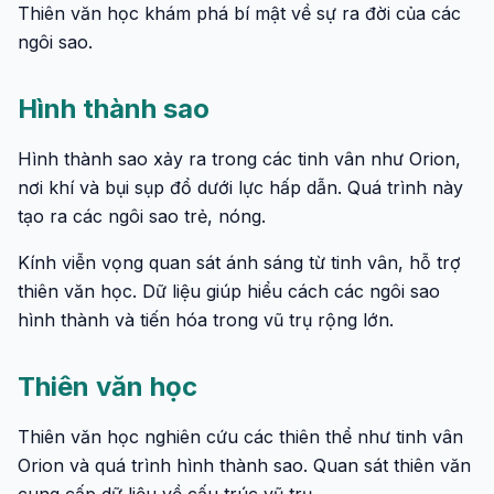
Thiên văn học khám phá bí mật về sự ra đời của các
ngôi sao.
Hình thành sao
Hình thành sao xảy ra trong các tinh vân như Orion,
nơi khí và bụi sụp đổ dưới lực hấp dẫn. Quá trình này
tạo ra các ngôi sao trẻ, nóng.
Kính viễn vọng quan sát ánh sáng từ tinh vân, hỗ trợ
thiên văn học. Dữ liệu giúp hiểu cách các ngôi sao
hình thành và tiến hóa trong vũ trụ rộng lớn.
Thiên văn học
Thiên văn học nghiên cứu các thiên thể như tinh vân
Orion và quá trình hình thành sao. Quan sát thiên văn