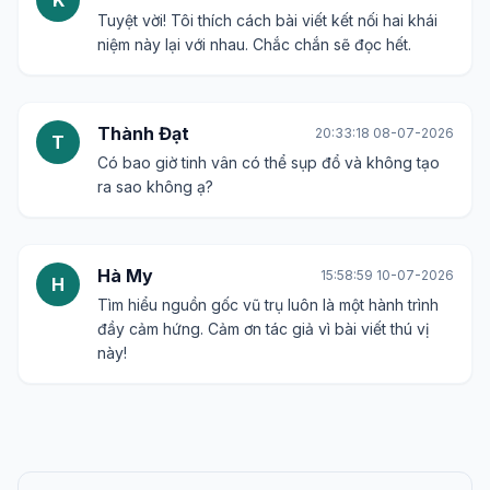
K
Tuyệt vời! Tôi thích cách bài viết kết nối hai khái
niệm này lại với nhau. Chắc chắn sẽ đọc hết.
Thành Đạt
20:33:18 08-07-2026
T
Có bao giờ tinh vân có thể sụp đổ và không tạo
ra sao không ạ?
Hà My
15:58:59 10-07-2026
H
Tìm hiểu nguồn gốc vũ trụ luôn là một hành trình
đầy cảm hứng. Cảm ơn tác giả vì bài viết thú vị
này!