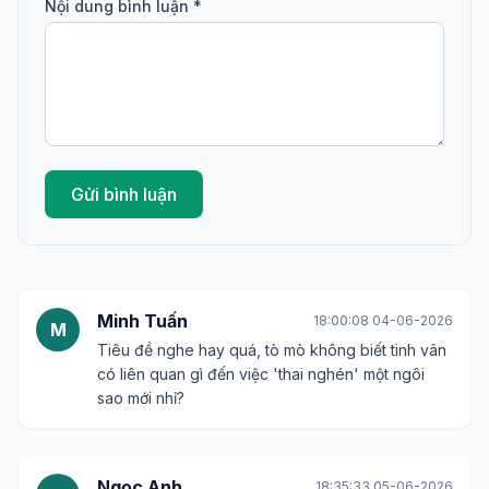
Nội dung bình luận *
Gửi bình luận
Minh Tuấn
18:00:08 04-06-2026
M
Tiêu đề nghe hay quá, tò mò không biết tinh vân
có liên quan gì đến việc 'thai nghén' một ngôi
sao mới nhỉ?
Ngọc Anh
18:35:33 05-06-2026