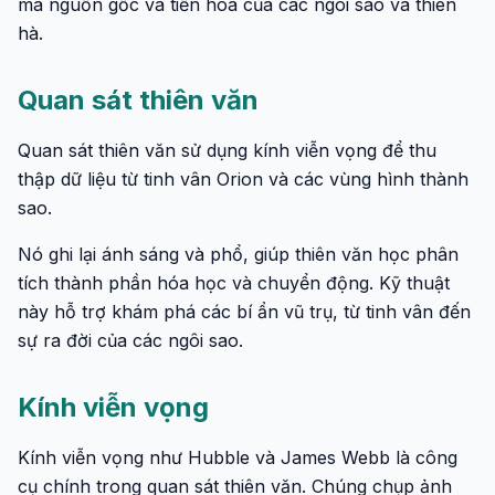
mã nguồn gốc và tiến hóa của các ngôi sao và thiên
hà.
Quan sát thiên văn
Quan sát thiên văn sử dụng kính viễn vọng để thu
thập dữ liệu từ tinh vân Orion và các vùng hình thành
sao.
Nó ghi lại ánh sáng và phổ, giúp thiên văn học phân
tích thành phần hóa học và chuyển động. Kỹ thuật
này hỗ trợ khám phá các bí ẩn vũ trụ, từ tinh vân đến
sự ra đời của các ngôi sao.
Kính viễn vọng
Kính viễn vọng như Hubble và James Webb là công
cụ chính trong quan sát thiên văn. Chúng chụp ảnh