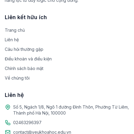
năng lực tư duy logic cho cộng đồng.
Liên kết hữu ích
Trang chủ
Liên hệ
Câu hỏi thường gặp
Điều khoản và điều kiện
Chính sách bảo mật
Về chúng tôi
Liên hệ
Số 5, Ngách 1/8, Ngõ 1 đường Đình Thôn, Phường Từ Liêm,
Thành phố Hà Nội, 100000
02463296397
contact@yeukhoahoc.edu.vn