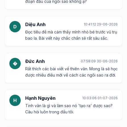
đoạn đầu của ngôi sao không ạ?
Diệu Anh
10:41:12 29-06-2026
D
Đọc tiêu đề mà cảm thấy mình nhỏ bé trước vũ trụ
bao la. Bài viết này chắc chắn sẽ rất sâu sắc.
Đức Anh
07:58:09 30-06-2026
�
Rất thích các bài viết về thiên văn. Mong là sẽ học
được nhiều điều mới về cách các ngôi sao ra đời.
Hạnh Nguyên
10:03:06 01-07-2026
H
Tinh vân là gì và làm sao nó 'tạo ra' được sao?
Câu hỏi luôn trong đầu tôi.