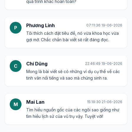
quá trình khác hoàn toàn?
Phương Linh
07:11:36 19-06-2026
P
Tôi thích cách đặt tiêu đề, nó vừa khoa học vừa
gợi mở. Chắc chắn bài viết sẽ rất đáng đọc.
Chí Dũng
22:46:49 19-06-2026
C
Mong là bài viết sẽ có những ví dụ cụ thể về các
tinh vân nổi tiếng và sao mà chúng sinh ra.
Mai Lan
15:19:30 21-06-2026
M
Tìm hiểu nguồn gốc của các ngôi sao giống như
tìm hiểu lịch sử của vũ trụ vậy. Tuyệt vời!