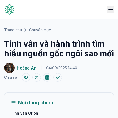
Trang chủ
Chuyên mục
Tinh vân và hành trình tìm
hiểu nguồn gốc ngôi sao mới
Hoàng An
|
04/09/2025 14:40
Chia sẻ:
Nội dung chính
Tinh vân Orion