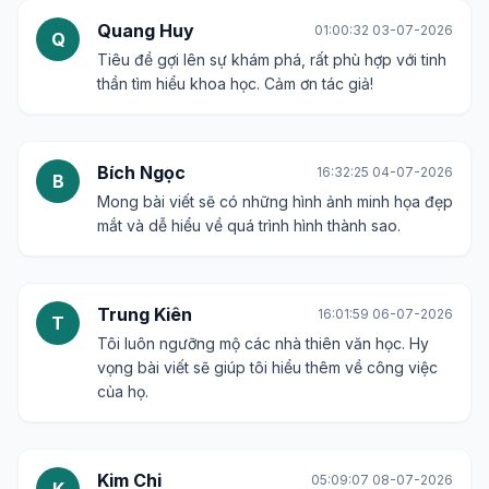
Quang Huy
01:00:32 03-07-2026
Q
Tiêu đề gợi lên sự khám phá, rất phù hợp với tinh
thần tìm hiểu khoa học. Cảm ơn tác giả!
Bích Ngọc
16:32:25 04-07-2026
B
Mong bài viết sẽ có những hình ảnh minh họa đẹp
mắt và dễ hiểu về quá trình hình thành sao.
Trung Kiên
16:01:59 06-07-2026
T
Tôi luôn ngưỡng mộ các nhà thiên văn học. Hy
vọng bài viết sẽ giúp tôi hiểu thêm về công việc
của họ.
Kim Chi
05:09:07 08-07-2026