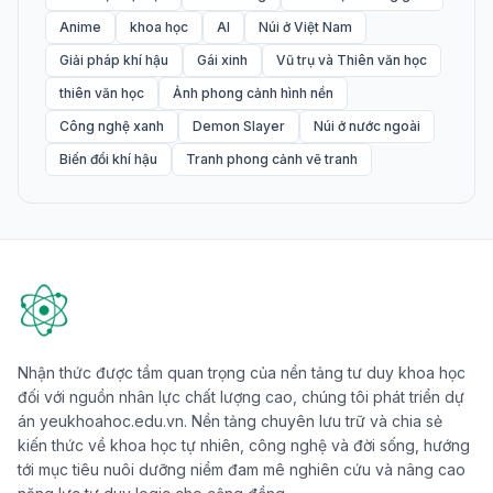
Anime
khoa học
AI
Núi ở Việt Nam
Giải pháp khí hậu
Gái xinh
Vũ trụ và Thiên văn học
thiên văn học
Ảnh phong cảnh hình nền
Công nghệ xanh
Demon Slayer
Núi ở nước ngoài
Biến đổi khí hậu
Tranh phong cảnh vẽ tranh
Nhận thức được tầm quan trọng của nền tảng tư duy khoa học
đối với nguồn nhân lực chất lượng cao, chúng tôi phát triển dự
án yeukhoahoc.edu.vn. Nền tảng chuyên lưu trữ và chia sẻ
kiến thức về khoa học tự nhiên, công nghệ và đời sống, hướng
tới mục tiêu nuôi dưỡng niềm đam mê nghiên cứu và nâng cao