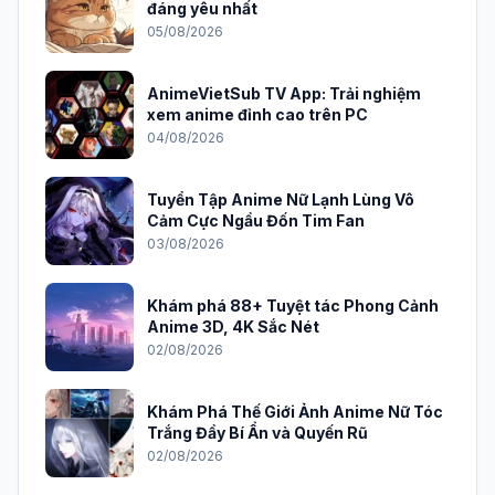
đáng yêu nhất
05/08/2026
AnimeVietSub TV App: Trải nghiệm
xem anime đỉnh cao trên PC
04/08/2026
Tuyển Tập Anime Nữ Lạnh Lùng Vô
Cảm Cực Ngầu Đốn Tim Fan
03/08/2026
Khám phá 88+ Tuyệt tác Phong Cảnh
Anime 3D, 4K Sắc Nét
02/08/2026
Khám Phá Thế Giới Ảnh Anime Nữ Tóc
Trắng Đầy Bí Ẩn và Quyến Rũ
02/08/2026