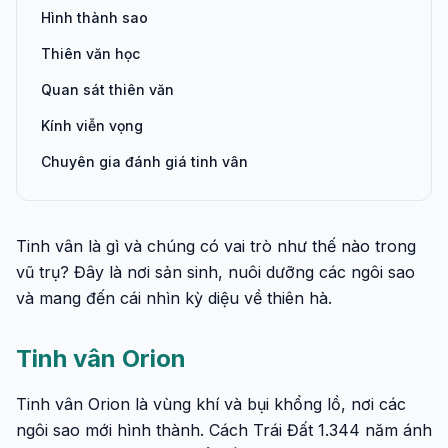
Hình thành sao
Thiên văn học
Quan sát thiên văn
Kính viễn vọng
Chuyên gia đánh giá tinh vân
Tinh vân là gì và chúng có vai trò như thế nào trong
vũ trụ? Đây là nơi sản sinh, nuôi dưỡng các ngôi sao
và mang đến cái nhìn kỳ diệu về thiên hà.
Tinh vân Orion
Tinh vân Orion là vùng khí và bụi khổng lồ, nơi các
ngôi sao mới hình thành. Cách Trái Đất 1.344 năm ánh