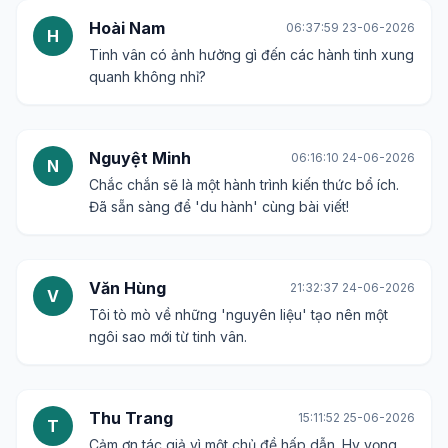
Hoài Nam
06:37:59 23-06-2026
H
Tinh vân có ảnh hưởng gì đến các hành tinh xung
quanh không nhỉ?
Nguyệt Minh
06:16:10 24-06-2026
N
Chắc chắn sẽ là một hành trình kiến thức bổ ích.
Đã sẵn sàng để 'du hành' cùng bài viết!
Văn Hùng
21:32:37 24-06-2026
V
Tôi tò mò về những 'nguyên liệu' tạo nên một
ngôi sao mới từ tinh vân.
Thu Trang
15:11:52 25-06-2026
T
Cảm ơn tác giả vì một chủ đề hấp dẫn. Hy vọng