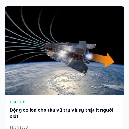
TIN TỨC
Động cơ ion cho tàu vũ trụ và sự thật ít người
biết
14/01/2026