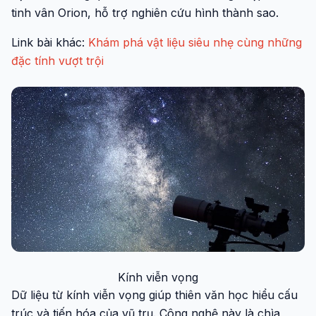
tinh vân Orion, hỗ trợ nghiên cứu hình thành sao.
Link bài khác:
Khám phá vật liệu siêu nhẹ cùng những
đặc tính vượt trội
Kính viễn vọng
Dữ liệu từ kính viễn vọng giúp thiên văn học hiểu cấu
trúc và tiến hóa của vũ trụ. Công nghệ này là chìa