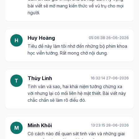
bài viết sẽ mở mang kiến thức về vũ trụ cho mọi
người.
Huy Hoàng
05:06:38 26-06-2026
H
Tiêu đề này làm tôi nhớ đến những bộ phim khoa
học viễn tưởng. Rất mong chờ nội dung.
Thùy Linh
16:32:14 27-06-2026
T
Tinh vân và sao, hai khái niệm tưởng chừng xa
vời nhưng lại có mối liên hệ mật thiết. Bài viết này
chắc chắn sẽ làm rõ điều đó.
Minh Khôi
13:23:15 28-06-2026
M
Có cách nào để quan sát tinh vân và những giai