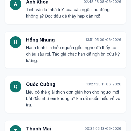
Anh Khoa
02:48:28 08-06-2026
A
Tinh vân là 'nhà trẻ' của các ngôi sao đúng
không ạ? Đọc tiêu đề thấy hấp dẫn rồi!
Hồng Nhung
13:51:05 09-06-2026
H
Hành trình tìm hiểu nguồn gốc, nghe đã thấy có
chiều sâu rồi. Tác giả chắc hẳn đã nghiên cứu kỹ
lưỡng.
Quốc Cường
13:27:23 11-06-2026
Q
Liệu có thể giải thích đơn giản hơn cho người mới
bắt đầu như em không ạ? Em rất muốn hiểu về vũ
trụ.
Thanh Mai
00:32:05 13-06-2026