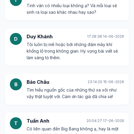
T
Tinh vân có nhiều loại không ạ? Và mỗi loại sẽ
sinh ra loại sao khác nhau hay sao?
Duy Khánh
17:28:38 14-06-2026
D
Tôi luôn bị mê hoặc bởi những đám mây khí
khổng lồ trong không gian. Hy vọng bài viết sẽ
làm sáng tỏ thêm.
Bảo Châu
23:14:20 15-06-2026
B
Tìm hiểu nguồn gốc của những thứ xa xôi như
vậy thật tuyệt vời. Cảm ơn tác giả đã chia sẻ!
Tuấn Anh
20:04:27 17-06-2026
T
Có liên quan đến Big Bang không ạ, hay là một