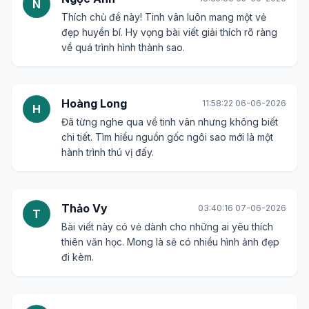
N
Thích chủ đề này! Tinh vân luôn mang một vẻ
đẹp huyền bí. Hy vọng bài viết giải thích rõ ràng
về quá trình hình thành sao.
Hoàng Long
11:58:22 06-06-2026
H
Đã từng nghe qua về tinh vân nhưng không biết
chi tiết. Tìm hiểu nguồn gốc ngôi sao mới là một
hành trình thú vị đấy.
Thảo Vy
03:40:16 07-06-2026
T
Bài viết này có vẻ dành cho những ai yêu thích
thiên văn học. Mong là sẽ có nhiều hình ảnh đẹp
đi kèm.