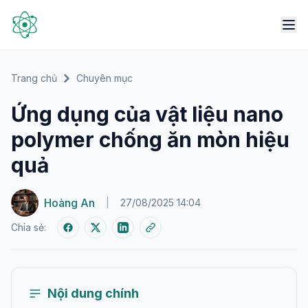
Trang chủ
Chuyên mục
Ứng dụng của vật liệu nano
polymer chống ăn mòn hiệu
quả
Hoàng An
|
27/08/2025 14:04
Chia sẻ:
Nội dung chính