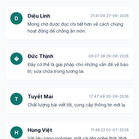
Diệu Linh
21:41:09 27-06-2026
D
Mong chờ được đọc chi tiết hơn về cách chúng
hoạt động để chống ăn mòn.
Đức Thịnh
06:07:38 29-06-2026
�
Đây có thể là giải pháp cho những vấn đề về bảo
trì, sửa chữa trong tương lai.
Tuyết Mai
17:47:49 30-06-2026
T
Chất lượng bài viết tốt, cung cấp thông tin mới lạ.
Hùng Việt
11:48:22 02-07-2026
H
Vật liệu nano polymer, một cái tên nghe thật 'thời