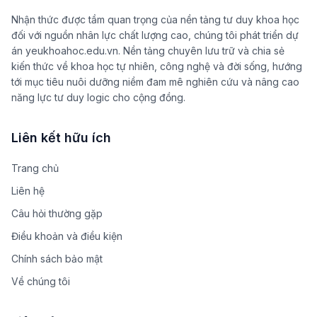
Nhận thức được tầm quan trọng của nền tảng tư duy khoa học
đối với nguồn nhân lực chất lượng cao, chúng tôi phát triển dự
án yeukhoahoc.edu.vn. Nền tảng chuyên lưu trữ và chia sẻ
kiến thức về khoa học tự nhiên, công nghệ và đời sống, hướng
tới mục tiêu nuôi dưỡng niềm đam mê nghiên cứu và nâng cao
năng lực tư duy logic cho cộng đồng.
Liên kết hữu ích
Trang chủ
Liên hệ
Câu hỏi thường gặp
Điều khoản và điều kiện
Chính sách bảo mật
Về chúng tôi