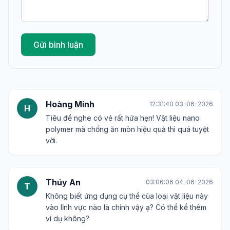
Gửi bình luận
Hoàng Minh
12:31:40 03-06-2026
H
Tiêu đề nghe có vẻ rất hứa hẹn! Vật liệu nano
polymer mà chống ăn mòn hiệu quả thì quá tuyệt
vời.
Thúy An
03:06:06 04-06-2026
T
Không biết ứng dụng cụ thể của loại vật liệu này
vào lĩnh vực nào là chính vậy ạ? Có thể kể thêm
ví dụ không?