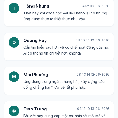
Hồng Nhung
06:04:52 09-06-2026
H
Thật hay khi khoa học vật liệu nano lại có những
ứng dụng thực tế thiết thực như vậy.
Quang Huy
18:30:04 10-06-2026
Q
Cần tìm hiểu sâu hơn về cơ chế hoạt động của nó.
Ai có thông tin chi tiết hơn không?
Mai Phương
08:43:14 12-06-2026
M
Ứng dụng trong ngành hàng hải, xây dựng cầu
cống chẳng hạn? Có vẻ rất phù hợp.
Đình Trung
04:18:10 13-06-2026
�
Bài viết này cung cấp một cái nhìn rất mới mẻ về