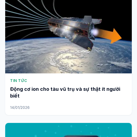
TIN TỨC
Động cơ ion cho tàu vũ trụ và sự thật ít người
biết
14/01/2026