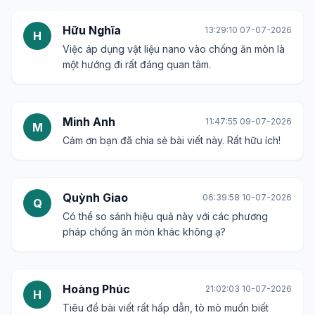
Hữu Nghĩa
13:29:10 07-07-2026
H
Việc áp dụng vật liệu nano vào chống ăn mòn là
một hướng đi rất đáng quan tâm.
Minh Anh
11:47:55 09-07-2026
M
Cảm ơn bạn đã chia sẻ bài viết này. Rất hữu ích!
Quỳnh Giao
06:39:58 10-07-2026
Q
Có thể so sánh hiệu quả này với các phương
pháp chống ăn mòn khác không ạ?
Hoàng Phúc
21:02:03 10-07-2026
H
Tiêu đề bài viết rất hấp dẫn, tò mò muốn biết