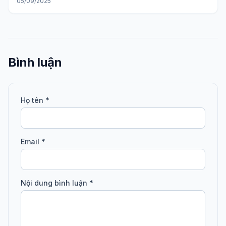
05/09/2025
Bình luận
Họ tên *
Email *
Nội dung bình luận *