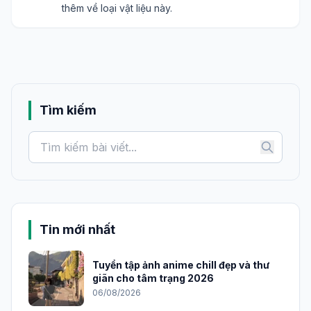
thêm về loại vật liệu này.
Tìm kiếm
Tin mới nhất
Tuyển tập ảnh anime chill đẹp và thư
giãn cho tâm trạng 2026
06/08/2026