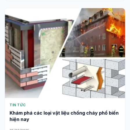
TIN TỨC
Khám phá các loại vật liệu chống cháy phổ biến
hiện nay