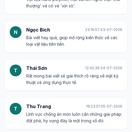
thượng' và có vẻ 'xịn sò'.
Ngọc Bích
23:16:57 03-07-2026
N
Bài viết hay quá, giúp mở rộng kiến thức về các
loại vật liệu tiên tiến.
Thái Sơn
12:42:36 04-07-2026
T
Rất mong bài viết sẽ giải thích rõ ràng về mặt kỹ
thuật và ứng dụng thực tế.
Thu Trang
18:23:01 05-07-2026
T
Lĩnh vực chống ăn mòn luôn cần những giải pháp
đột phá, hy vọng đây là một trong số đó.