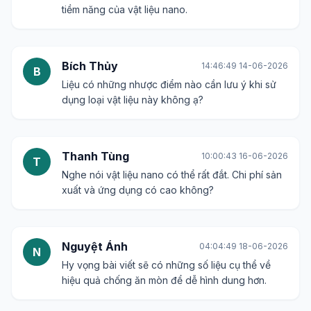
tiềm năng của vật liệu nano.
Bích Thủy
14:46:49 14-06-2026
B
Liệu có những nhược điểm nào cần lưu ý khi sử
dụng loại vật liệu này không ạ?
Thanh Tùng
10:00:43 16-06-2026
T
Nghe nói vật liệu nano có thể rất đắt. Chi phí sản
xuất và ứng dụng có cao không?
Nguyệt Ánh
04:04:49 18-06-2026
N
Hy vọng bài viết sẽ có những số liệu cụ thể về
hiệu quả chống ăn mòn để dễ hình dung hơn.