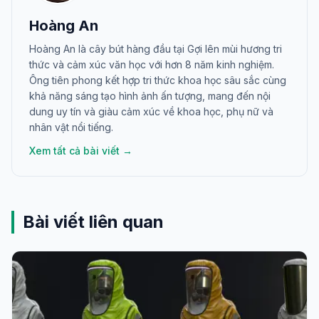
Hoàng An
Hoàng An là cây bút hàng đầu tại Gợi lên mùi hương tri
thức và cảm xúc văn học với hơn 8 năm kinh nghiệm.
Ông tiên phong kết hợp tri thức khoa học sâu sắc cùng
khả năng sáng tạo hình ảnh ấn tượng, mang đến nội
dung uy tín và giàu cảm xúc về khoa học, phụ nữ và
nhân vật nổi tiếng.
Xem tất cả bài viết →
Bài viết liên quan