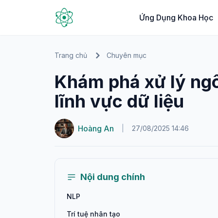
Ứng Dụng Khoa Học
Trang chủ
Chuyên mục
Khám phá xử lý ngô
lĩnh vực dữ liệu
Hoàng An
|
27/08/2025 14:46
Nội dung chính
NLP
Trí tuệ nhân tạo