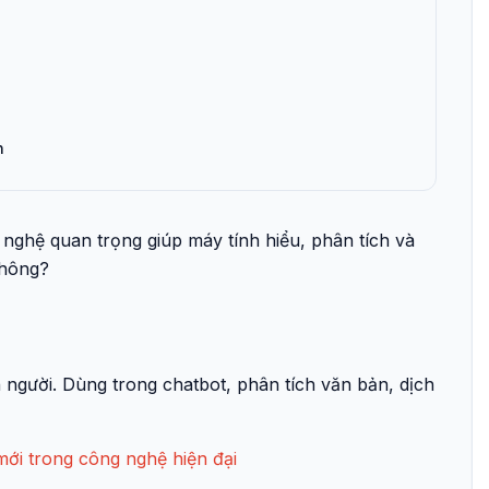
n
 nghệ quan trọng giúp máy tính hiểu, phân tích và
không?
 người. Dùng trong chatbot, phân tích văn bản, dịch
ới trong công nghệ hiện đại