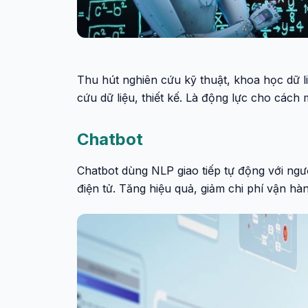
Thu hút nghiên cứu kỹ thuật, khoa học dữ liệ
cứu dữ liệu, thiết kế. Là động lực cho cách
Chatbot
Chatbot dùng NLP giao tiếp tự động với ngư
điện tử. Tăng hiệu quả, giảm chi phí vận hà