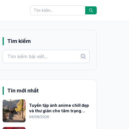
Tìm kiếm
Tin mới nhất
Tuyển tập ảnh anime chill đẹp
và thư giãn cho tâm trạng
2026
06/08/2026