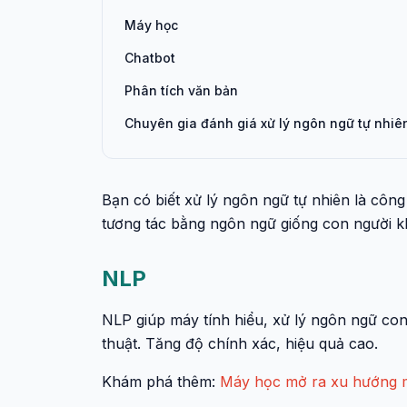
Máy học
Chatbot
Phân tích văn bản
Chuyên gia đánh giá xử lý ngôn ngữ tự nhiê
Bạn có biết xử lý ngôn ngữ tự nhiên là công
tương tác bằng ngôn ngữ giống con người 
NLP
NLP giúp máy tính hiểu, xử lý ngôn ngữ con
thuật. Tăng độ chính xác, hiệu quả cao.
Khám phá thêm:
Máy học mở ra xu hướng m