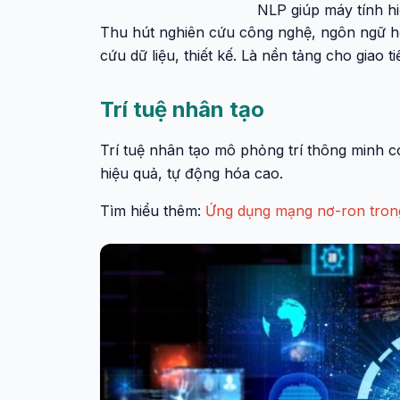
NLP giúp máy tính hi
Thu hút nghiên cứu công nghệ, ngôn ngữ học
cứu dữ liệu, thiết kế. Là nền tảng cho giao t
Trí tuệ nhân tạo
Trí tuệ nhân tạo mô phỏng trí thông minh c
hiệu quả, tự động hóa cao.
Tìm hiểu thêm:
Ứng dụng mạng nơ-ron trong