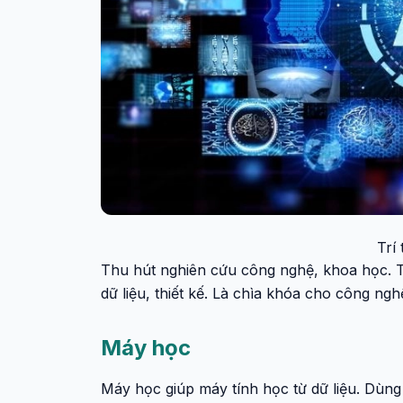
Trí
Thu hút nghiên cứu công nghệ, khoa học. Tă
dữ liệu, thiết kế. Là chìa khóa cho công ng
Máy học
Máy học giúp máy tính học từ dữ liệu. Dùng