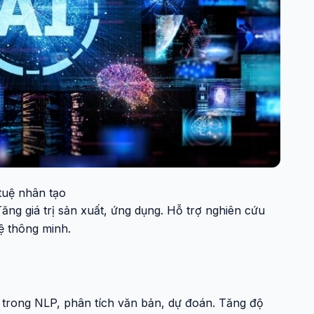
 tuệ nhân tạo
ng giá trị sản xuất, ứng dụng. Hỗ trợ nghiên cứu
hệ thông minh.
 trong NLP, phân tích văn bản, dự đoán. Tăng độ