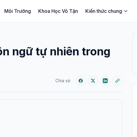
Môi Trường
Khoa Học Vô Tận
Kiến thức chung
n ngữ tự nhiên trong
Chia sẻ: