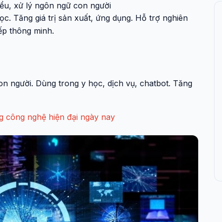
ểu, xử lý ngôn ngữ con người
. Tăng giá trị sản xuất, ứng dụng. Hỗ trợ nghiên
iếp thông minh.
on người. Dùng trong y học, dịch vụ, chatbot. Tăng
 công nghệ hiện đại ngày nay