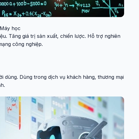
Máy học
u. Tăng giá trị sản xuất, chiến lược. Hỗ trợ nghiên
 mạng công nghiệp.
ời dùng. Dùng trong dịch vụ khách hàng, thương mại
nh.