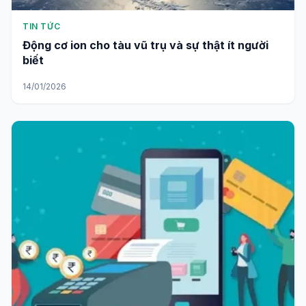
TIN TỨC
Động cơ ion cho tàu vũ trụ và sự thật ít người
biết
14/01/2026