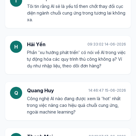
T
Tôi tin rằng AI sẽ là yếu tố then chốt thay đổi cục
diện ngành chuỗi cung ứng trong tương lai không
xa.
Hải Yến
09:33:02 14-06-2026
H
Phần 'xu hướng phát triển' có nói về AI trong việc
tự động hóa các quy trình thủ công không ạ? Ví
dụ như nhập liệu, theo dõi đơn hàng?
Quang Huy
14:46:47 15-06-2026
Q
Công nghệ AI nào đang được xem là 'hot' nhất
trong việc nâng cao hiệu quả chuỗi cung ứng,
ngoài machine learning?