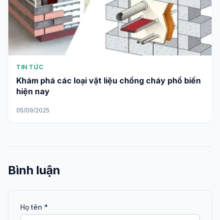
TIN TỨC
Khám phá các loại vật liệu chống cháy phổ biến
hiện nay
05/09/2025
Bình luận
Họ tên *