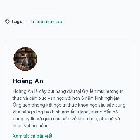
Tags:
Trí tuệ nhân tạo
Hoàng An
Hoàng An là cây bút hàng đầu tại Gợi lên mùi hương tri
thức và cảm xúc văn học với hơn 8 năm kinh nghiệm.
Ông tiên phong kết hợp tri thức khoa học sâu sắc cùng
khả năng sáng tạo hình ảnh ấn tượng, mang đến nội
dung uy tín và giàu cảm xúc về khoa học, phụ nữ và
nhân vật nổi tiếng.
Xem tất cả bài viết →