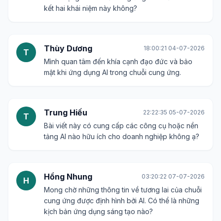
kết hai khái niệm này không?
Thùy Dương
18:00:21 04-07-2026
T
Mình quan tâm đến khía cạnh đạo đức và bảo
mật khi ứng dụng AI trong chuỗi cung ứng.
Trung Hiếu
22:22:35 05-07-2026
T
Bài viết này có cung cấp các công cụ hoặc nền
tảng AI nào hữu ích cho doanh nghiệp không ạ?
Hồng Nhung
03:20:22 07-07-2026
H
Mong chờ những thông tin về tương lai của chuỗi
cung ứng được định hình bởi AI. Có thể là những
kịch bản ứng dụng sáng tạo nào?