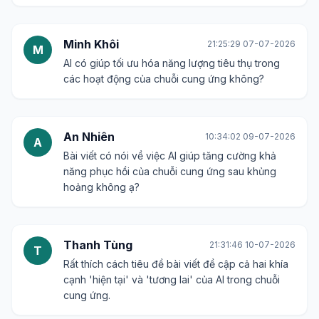
Minh Khôi
21:25:29 07-07-2026
M
AI có giúp tối ưu hóa năng lượng tiêu thụ trong
các hoạt động của chuỗi cung ứng không?
An Nhiên
10:34:02 09-07-2026
A
Bài viết có nói về việc AI giúp tăng cường khả
năng phục hồi của chuỗi cung ứng sau khủng
hoảng không ạ?
Thanh Tùng
21:31:46 10-07-2026
T
Rất thích cách tiêu đề bài viết đề cập cả hai khía
cạnh 'hiện tại' và 'tương lai' của AI trong chuỗi
cung ứng.