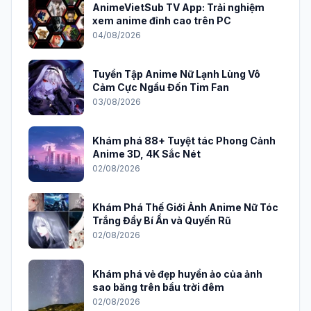
AnimeVietSub TV App: Trải nghiệm
xem anime đỉnh cao trên PC
04/08/2026
Tuyển Tập Anime Nữ Lạnh Lùng Vô
Cảm Cực Ngầu Đốn Tim Fan
03/08/2026
Khám phá 88+ Tuyệt tác Phong Cảnh
Anime 3D, 4K Sắc Nét
02/08/2026
Khám Phá Thế Giới Ảnh Anime Nữ Tóc
Trắng Đầy Bí Ẩn và Quyến Rũ
02/08/2026
Khám phá vẻ đẹp huyền ảo của ảnh
sao băng trên bầu trời đêm
02/08/2026