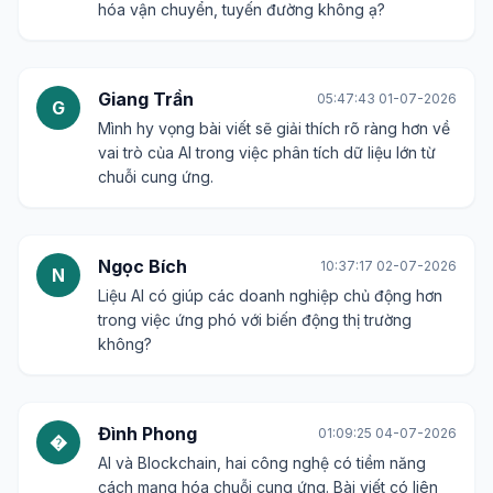
hóa vận chuyển, tuyến đường không ạ?
Giang Trần
05:47:43 01-07-2026
G
Mình hy vọng bài viết sẽ giải thích rõ ràng hơn về
vai trò của AI trong việc phân tích dữ liệu lớn từ
chuỗi cung ứng.
Ngọc Bích
10:37:17 02-07-2026
N
Liệu AI có giúp các doanh nghiệp chủ động hơn
trong việc ứng phó với biến động thị trường
không?
Đình Phong
01:09:25 04-07-2026
�
AI và Blockchain, hai công nghệ có tiềm năng
cách mạng hóa chuỗi cung ứng. Bài viết có liên