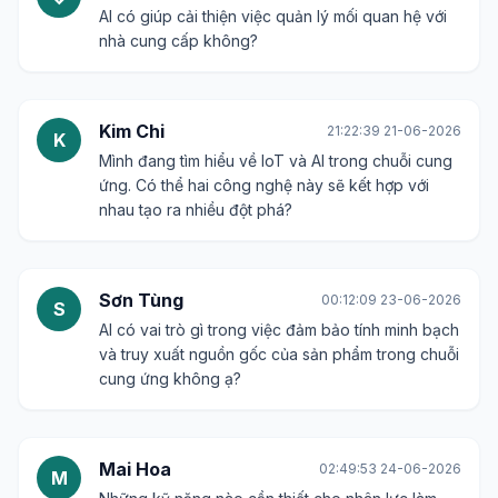
AI có giúp cải thiện việc quản lý mối quan hệ với
nhà cung cấp không?
Kim Chi
21:22:39 21-06-2026
K
Mình đang tìm hiểu về IoT và AI trong chuỗi cung
ứng. Có thể hai công nghệ này sẽ kết hợp với
nhau tạo ra nhiều đột phá?
Sơn Tùng
00:12:09 23-06-2026
S
AI có vai trò gì trong việc đảm bảo tính minh bạch
và truy xuất nguồn gốc của sản phẩm trong chuỗi
cung ứng không ạ?
Mai Hoa
02:49:53 24-06-2026
M