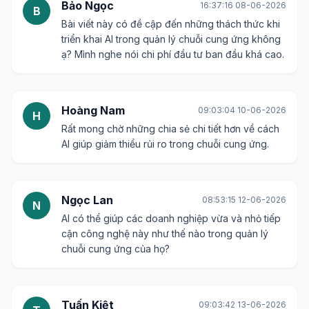
Bảo Ngọc
16:37:16 08-06-2026
B
Bài viết này có đề cập đến những thách thức khi
triển khai AI trong quản lý chuỗi cung ứng không
ạ? Mình nghe nói chi phí đầu tư ban đầu khá cao.
Hoàng Nam
09:03:04 10-06-2026
H
Rất mong chờ những chia sẻ chi tiết hơn về cách
AI giúp giảm thiểu rủi ro trong chuỗi cung ứng.
Ngọc Lan
08:53:15 12-06-2026
N
AI có thể giúp các doanh nghiệp vừa và nhỏ tiếp
cận công nghệ này như thế nào trong quản lý
chuỗi cung ứng của họ?
Tuấn Kiệt
09:03:42 13-06-2026