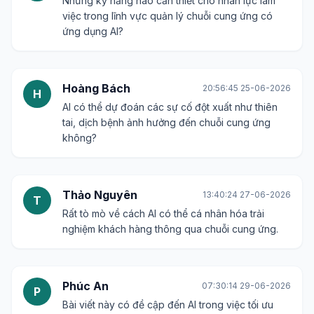
Những kỹ năng nào cần thiết cho nhân lực làm
việc trong lĩnh vực quản lý chuỗi cung ứng có
ứng dụng AI?
Hoàng Bách
20:56:45 25-06-2026
H
AI có thể dự đoán các sự cố đột xuất như thiên
tai, dịch bệnh ảnh hưởng đến chuỗi cung ứng
không?
Thảo Nguyên
13:40:24 27-06-2026
T
Rất tò mò về cách AI có thể cá nhân hóa trải
nghiệm khách hàng thông qua chuỗi cung ứng.
Phúc An
07:30:14 29-06-2026
P
Bài viết này có đề cập đến AI trong việc tối ưu