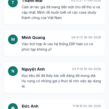
Thanh Mai
03:12:27 17-06-2026
T
Cảm ơn tác giả đã mang đến một chủ đề thú vị và
cập nhật. Mình rất muốn biết về các case study
thành công của Việt Nam.
Minh Quang
09:41:12 18-06-2026
M
Việc tích hợp AI vào hệ thống ERP hiện có có
phức tạp không ạ?
Nguyệt Ánh
03:11:10 19-06-2026
N
Đọc tiêu đề đã thấy bài viết đáng để mong đợi.
Hy vọng có những gợi ý thực tế cho việc áp dụng
AI.
Đức Anh
11:18:15 20-06-2026
�