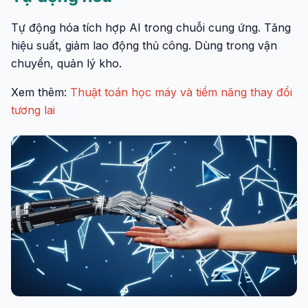
Tự động hóa tích hợp AI trong chuỗi cung ứng. Tăng
hiệu suất, giảm lao động thủ công. Dùng trong vận
chuyển, quản lý kho.
Xem thêm:
Thuật toán học máy và tiềm năng thay đổi
tương lai