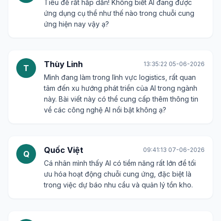
Tiêu đề rất hấp dẫn! Không biết AI đang được
ứng dụng cụ thể như thế nào trong chuỗi cung
ứng hiện nay vậy ạ?
Thùy Linh
13:35:22 05-06-2026
T
Mình đang làm trong lĩnh vực logistics, rất quan
tâm đến xu hướng phát triển của AI trong ngành
này. Bài viết này có thể cung cấp thêm thông tin
về các công nghệ AI nổi bật không ạ?
Quốc Việt
09:41:13 07-06-2026
Q
Cá nhân mình thấy AI có tiềm năng rất lớn để tối
ưu hóa hoạt động chuỗi cung ứng, đặc biệt là
trong việc dự báo nhu cầu và quản lý tồn kho.