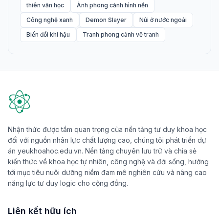
thiên văn học
Ảnh phong cảnh hình nền
Công nghệ xanh
Demon Slayer
Núi ở nước ngoài
Biến đổi khí hậu
Tranh phong cảnh vẽ tranh
Nhận thức được tầm quan trọng của nền tảng tư duy khoa học
đối với nguồn nhân lực chất lượng cao, chúng tôi phát triển dự
án yeukhoahoc.edu.vn. Nền tảng chuyên lưu trữ và chia sẻ
kiến thức về khoa học tự nhiên, công nghệ và đời sống, hướng
tới mục tiêu nuôi dưỡng niềm đam mê nghiên cứu và nâng cao
năng lực tư duy logic cho cộng đồng.
Liên kết hữu ích