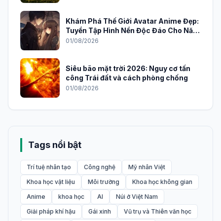
Khám Phá Thế Giới Avatar Anime Đẹp:
Tuyển Tập Hình Nền Độc Đáo Cho Năm
2026
01/08/2026
Siêu bão mặt trời 2026: Nguy cơ tấn
công Trái đất và cách phòng chống
01/08/2026
Tags nổi bật
Trí tuệ nhân tạo
Công nghệ
Mỹ nhân Việt
Khoa học vật liệu
Môi trường
Khoa học không gian
Anime
khoa học
AI
Núi ở Việt Nam
Giải pháp khí hậu
Gái xinh
Vũ trụ và Thiên văn học