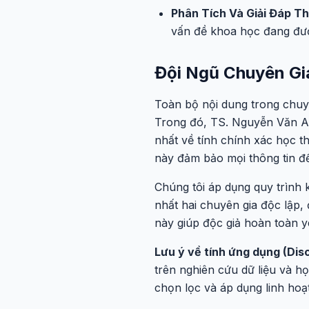
Phân Tích Và Giải Đáp T
vấn đề khoa học đang đượ
Đội Ngũ Chuyên Gi
Toàn bộ nội dung trong chuy
Trong đó, TS. Nguyễn Văn A v
nhất về tính chính xác học th
này đảm bảo mọi thông tin đ
Chúng tôi áp dụng quy trình k
nhất hai chuyên gia độc lập,
này giúp độc giả hoàn toàn y
Lưu ý về tính ứng dụng (Disc
trên nghiên cứu dữ liệu và h
chọn lọc và áp dụng linh hoạ