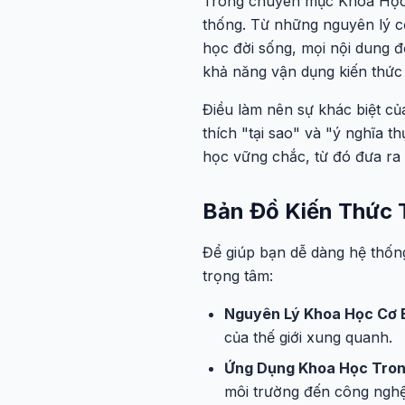
Trong chuyên mục Khoa Học H
thống. Từ những nguyên lý c
học đời sống, mọi nội dung đ
khả năng vận dụng kiến thức
Điều làm nên sự khác biệt củ
thích "tại sao" và "ý nghĩa t
học vững chắc, từ đó đưa ra 
Bản Đồ Kiến Thức 
Để giúp bạn dễ dàng hệ thốn
trọng tâm:
Nguyên Lý Khoa Học Cơ 
của thế giới xung quanh.
Ứng Dụng Khoa Học Tron
môi trường đến công nghệ