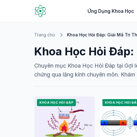
Ứng Dụng Khoa Học
Trang chủ
Khoa Học Hỏi Đáp: Giải Mã Tri 
Khoa Học Hỏi Đáp:
Chuyên mục Khoa Học Hỏi Đáp tại Gợi lê
chứng qua lăng kính chuyên môn. Khám p
KHOA HỌC HỎI ĐÁP
KHOA HỌC HỎI ĐÁ