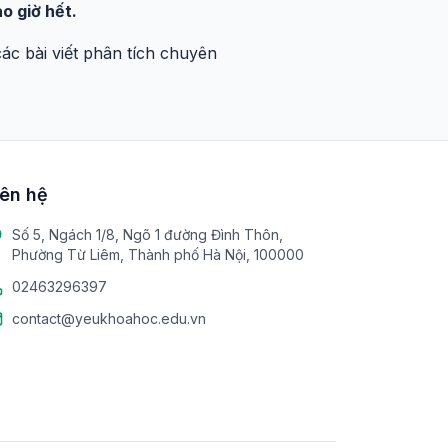
o giờ hết.
c bài viết phân tích chuyên
iên hệ
Số 5, Ngách 1/8, Ngõ 1 đường Đình Thôn,
Phường Từ Liêm, Thành phố Hà Nội, 100000
02463296397
contact@yeukhoahoc.edu.vn