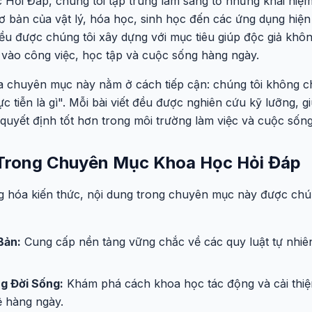
ỏi Đáp, chúng tôi tập trung làm sáng tỏ những khái niệ
ơ bản của vật lý, hóa học, sinh học đến các ứng dụng hiệ
ều được chúng tôi xây dựng với mục tiêu giúp độc giả khôn
 vào công việc, học tập và cuộc sống hàng ngày.
a chuyên mục này nằm ở cách tiếp cận: chúng tôi không chỉ 
hực tiễn là gì". Mỗi bài viết đều được nghiên cứu kỹ lưỡng,
quyết định tốt hơn trong môi trường làm việc và cuộc sống
Trong Chuyên Mục Khoa Học Hỏi Đáp
g hóa kiến thức, nội dung trong chuyên mục này được chú
Bản:
Cung cấp nền tảng vững chắc về các quy luật tự nhiên
g Đời Sống:
Khám phá cách khoa học tác động và cải thiệ
 hàng ngày.