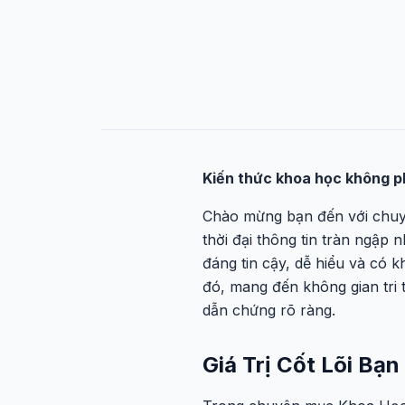
Kiến thức khoa học không ph
Chào mừng bạn đến với ch
thời đại thông tin tràn ngập 
đáng tin cậy, dễ hiểu và có k
đó, mang đến không gian tri 
dẫn chứng rõ ràng.
Giá Trị Cốt Lõi B