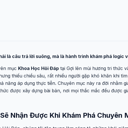
ải là câu trả lời suông, mà là hành trình khám phá logic
uyên mục
Khoa Học Hỏi Đáp
tại Gợi lên mùi hương tri thức
nhưng thiếu chiều sâu, rất nhiều người gặp khó khăn khi tìm
hả năng áp dụng thực tiễn. Chuyên mục này ra đời nhằm giải
thức được xây dựng bài bản, nơi mọi thắc mắc đều được giả
ạn Sẽ Nhận Được Khi Khám Phá Chuyên