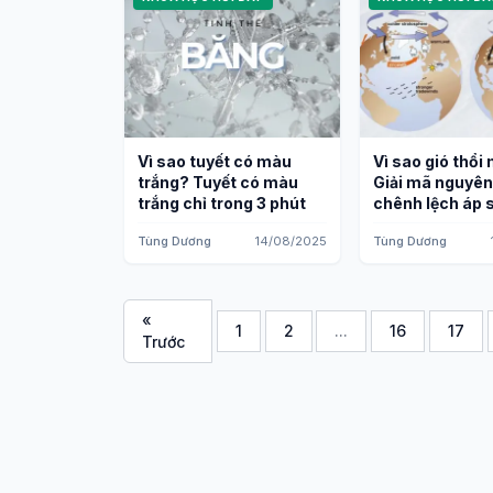
Vì sao tuyết có màu
Vì sao gió thổi
trắng? Tuyết có màu
Giải mã nguyê
trắng chỉ trong 3 phút
chênh lệch áp 
Tùng Dương
14/08/2025
Tùng Dương
«
1
2
...
16
17
Trước