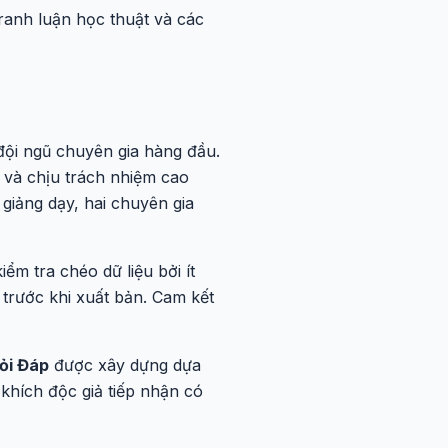
ranh luận học thuật và các
ội ngũ chuyên gia hàng đầu.
 và chịu trách nhiệm cao
 giảng dạy, hai chuyên gia
iểm tra chéo dữ liệu bởi ít
 trước khi xuất bản. Cam kết
ỏi Đáp
được xây dựng dựa
khích độc giả tiếp nhận có