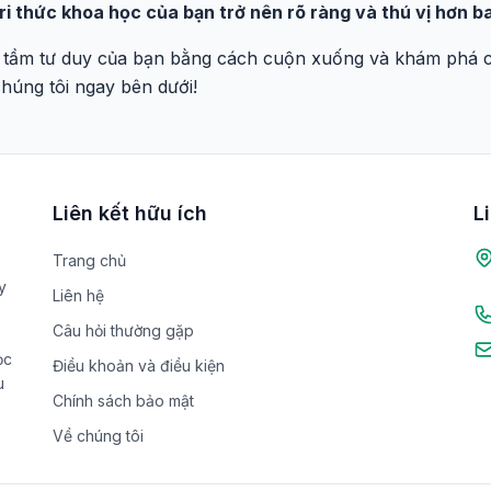
ri thức khoa học của bạn trở nên rõ ràng và thú vị hơn ba
 tầm tư duy của bạn bằng cách cuộn xuống và khám phá cá
chúng tôi ngay bên dưới!
Liên kết hữu ích
L
Trang chủ
y
Liên hệ
Câu hỏi thường gặp
ọc
Điều khoản và điều kiện
u
Chính sách bảo mật
Về chúng tôi