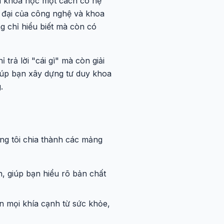
m khoa học một cách có hệ
n đại của công nghệ và khoa
g chỉ hiểu biết mà còn có
trả lời "cái gì" mà còn giải
 giúp bạn xây dựng tư duy khoa
.
ng tôi chia thành các mảng
, giúp bạn hiểu rõ bản chất
n mọi khía cạnh từ sức khỏe,