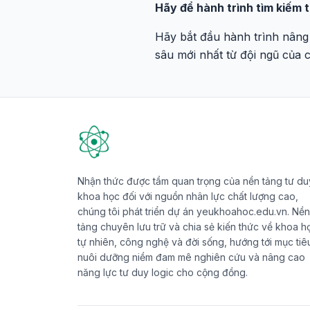
Hãy để hành trình tìm kiếm t
Hãy bắt đầu hành trình nâng
sâu mới nhất từ đội ngũ của 
Nhận thức được tầm quan trọng của nền tảng tư du
khoa học đối với nguồn nhân lực chất lượng cao,
chúng tôi phát triển dự án yeukhoahoc.edu.vn. Nền
tảng chuyên lưu trữ và chia sẻ kiến thức về khoa h
tự nhiên, công nghệ và đời sống, hướng tới mục tiê
nuôi dưỡng niềm đam mê nghiên cứu và nâng cao
năng lực tư duy logic cho cộng đồng.