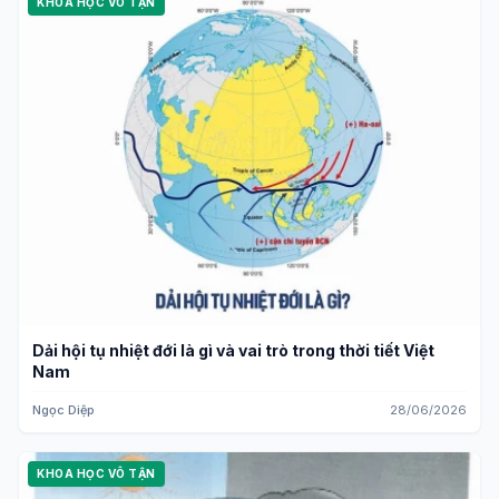
KHOA HỌC VÔ TẬN
Dải hội tụ nhiệt đới là gì và vai trò trong thời tiết Việt
Nam
Ngọc Diệp
28/06/2026
KHOA HỌC VÔ TẬN