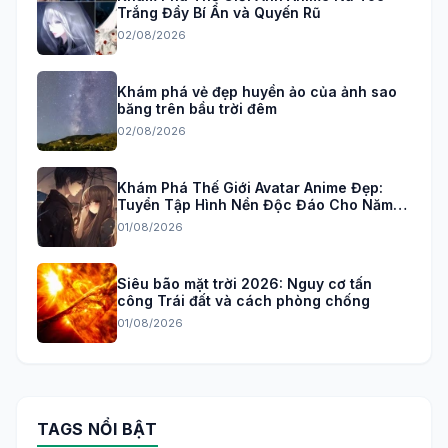
Trắng Đầy Bí Ẩn và Quyến Rũ
02/08/2026
Khám phá vẻ đẹp huyền ảo của ảnh sao
băng trên bầu trời đêm
02/08/2026
Khám Phá Thế Giới Avatar Anime Đẹp:
Tuyển Tập Hình Nền Độc Đáo Cho Năm
2026
01/08/2026
Siêu bão mặt trời 2026: Nguy cơ tấn
công Trái đất và cách phòng chống
01/08/2026
TAGS NỔI BẬT