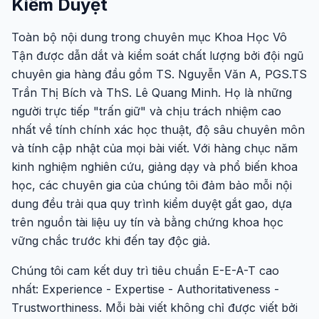
Kiểm Duyệt
Toàn bộ nội dung trong chuyên mục Khoa Học Vô
Tận được dẫn dắt và kiểm soát chất lượng bởi đội ngũ
chuyên gia hàng đầu gồm TS. Nguyễn Văn A, PGS.TS
Trần Thị Bích và ThS. Lê Quang Minh. Họ là những
người trực tiếp "trấn giữ" và chịu trách nhiệm cao
nhất về tính chính xác học thuật, độ sâu chuyên môn
và tính cập nhật của mọi bài viết. Với hàng chục năm
kinh nghiệm nghiên cứu, giảng dạy và phổ biến khoa
học, các chuyên gia của chúng tôi đảm bảo mỗi nội
dung đều trải qua quy trình kiểm duyệt gắt gao, dựa
trên nguồn tài liệu uy tín và bằng chứng khoa học
vững chắc trước khi đến tay độc giả.
Chúng tôi cam kết duy trì tiêu chuẩn E-E-A-T cao
nhất: Experience - Expertise - Authoritativeness -
Trustworthiness. Mỗi bài viết không chỉ được viết bởi