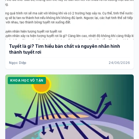
Tuyết là gì? Tìm hiểu bản chất và nguyên nhân hình
thành tuyết rơi
Ngọc Diệp
24/06/2026
KHOA HỌC VÔ TẬN