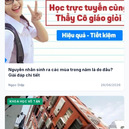
Nguyên nhân sinh ra các mùa trong năm là do đâu?
Giải đáp chi tiết
Ngọc Diệp
26/06/2026
KHOA HỌC VÔ TẬN