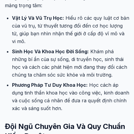
mảng trọng tâm:
Vật Lý Và Vũ Trụ Học:
Hiểu rõ các quy luật cơ bản
của vũ trụ, từ thuyết tương đối đến cơ học lượng
tử, giúp bạn nhìn nhận thế giới ở cấp độ vĩ mô và
vi mô.
Sinh Học Và Khoa Học Đời Sống:
Khám phá
những bí ẩn của sự sống, di truyền học, sinh thái
học và cách các phát hiện mới đang thay đổi cách
chúng ta chăm sóc sức khỏe và môi trường.
Phương Pháp Tư Duy Khoa Học:
Học cách áp
dụng tinh thần khoa học vào công việc, kinh doanh
và cuộc sống cá nhân để đưa ra quyết định chính
xác và sáng suốt hơn.
Đội Ngũ Chuyên Gia Và Quy Chuẩn