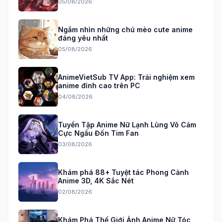
05/08/2026
Ngắm nhìn những chú mèo cute anime
đáng yêu nhất
05/08/2026
AnimeVietSub TV App: Trải nghiệm xem
anime đỉnh cao trên PC
04/08/2026
Tuyển Tập Anime Nữ Lạnh Lùng Vô Cảm
Cực Ngầu Đốn Tim Fan
03/08/2026
Khám phá 88+ Tuyệt tác Phong Cảnh
Anime 3D, 4K Sắc Nét
02/08/2026
Khám Phá Thế Giới Ảnh Anime Nữ Tóc