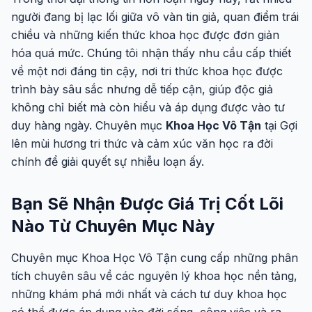
người đang bị lạc lối giữa vô vàn tin giả, quan điểm trái
chiều và những kiến thức khoa học được đơn giản
hóa quá mức. Chúng tôi nhận thấy nhu cầu cấp thiết
về một nơi đáng tin cậy, nơi tri thức khoa học được
trình bày sâu sắc nhưng dễ tiếp cận, giúp độc giả
không chỉ biết mà còn hiểu và áp dụng được vào tư
duy hàng ngày. Chuyên mục
Khoa Học Vô Tận
tại Gợi
lên mùi hương tri thức và cảm xúc văn học ra đời
chính để giải quyết sự nhiễu loạn ấy.
Bạn Sẽ Nhận Được Giá Trị Cốt Lõi
Nào Từ Chuyên Mục Này
Chuyên mục Khoa Học Vô Tận cung cấp những phân
tích chuyên sâu về các nguyên lý khoa học nền tảng,
những khám phá mới nhất và cách tư duy khoa học