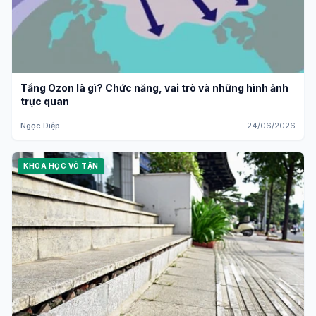
Tầng Ozon là gì? Chức năng, vai trò và những hình ảnh
trực quan
Ngọc Diệp
24/06/2026
KHOA HỌC VÔ TẬN