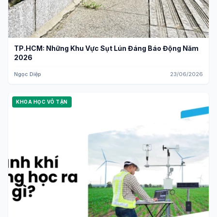
TP.HCM: Những Khu Vực Sụt Lún Đáng Báo Động Năm
2026
Ngọc Diệp
23/06/2026
KHOA HỌC VÔ TẬN