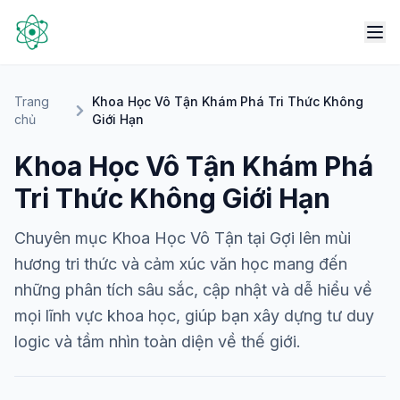
Trang
Khoa Học Vô Tận Khám Phá Tri Thức Không
chủ
Giới Hạn
Khoa Học Vô Tận Khám Phá
Tri Thức Không Giới Hạn
Chuyên mục Khoa Học Vô Tận tại Gợi lên mùi
hương tri thức và cảm xúc văn học mang đến
những phân tích sâu sắc, cập nhật và dễ hiểu về
mọi lĩnh vực khoa học, giúp bạn xây dựng tư duy
logic và tầm nhìn toàn diện về thế giới.