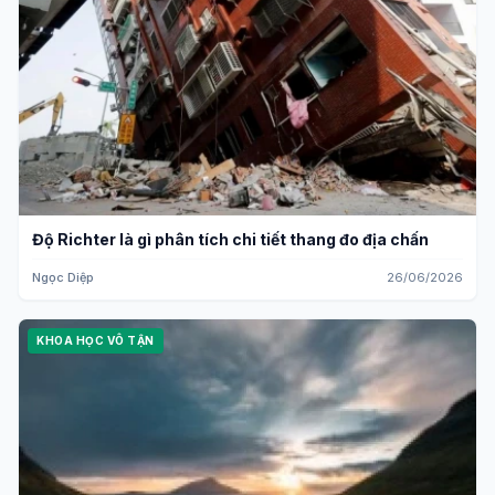
Độ Richter là gì phân tích chi tiết thang đo địa chấn
Ngọc Diệp
26/06/2026
KHOA HỌC VÔ TẬN