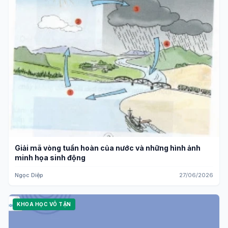
Giải mã vòng tuần hoàn của nước và những hình ảnh
minh họa sinh động
Ngọc Diệp
27/06/2026
KHOA HỌC VÔ TẬN