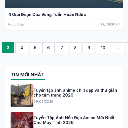
4 Giai Đoạn Của Vòng Tuần Hoàn Nước
Ngọc Diệp
22/06/2026
3
4
5
6
7
8
9
10
...
TIN MỚI NHẤT
Tuyển tập ảnh anime chill đẹp và thư giãn
cho tâm trạng 2026
06/08/2026
Tuyển Tập Ảnh Nền Đẹp Anime Mới Nhất
Cho Máy Tính 2026