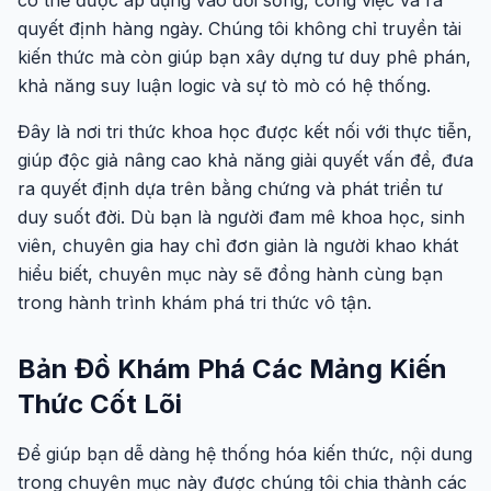
có thể được áp dụng vào đời sống, công việc và ra
quyết định hàng ngày. Chúng tôi không chỉ truyền tải
kiến thức mà còn giúp bạn xây dựng tư duy phê phán,
khả năng suy luận logic và sự tò mò có hệ thống.
Đây là nơi tri thức khoa học được kết nối với thực tiễn,
giúp độc giả nâng cao khả năng giải quyết vấn đề, đưa
ra quyết định dựa trên bằng chứng và phát triển tư
duy suốt đời. Dù bạn là người đam mê khoa học, sinh
viên, chuyên gia hay chỉ đơn giản là người khao khát
hiểu biết, chuyên mục này sẽ đồng hành cùng bạn
trong hành trình khám phá tri thức vô tận.
Bản Đồ Khám Phá Các Mảng Kiến
Thức Cốt Lõi
Để giúp bạn dễ dàng hệ thống hóa kiến thức, nội dung
trong chuyên mục này được chúng tôi chia thành các