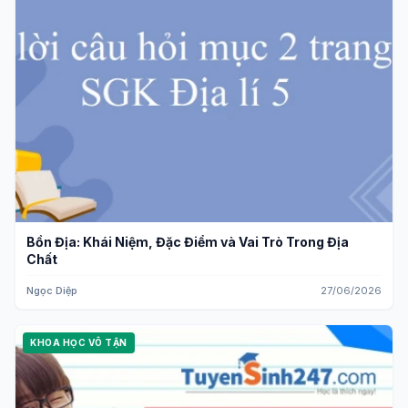
Bồn Địa: Khái Niệm, Đặc Điểm và Vai Trò Trong Địa
Chất
Ngọc Diệp
27/06/2026
KHOA HỌC VÔ TẬN