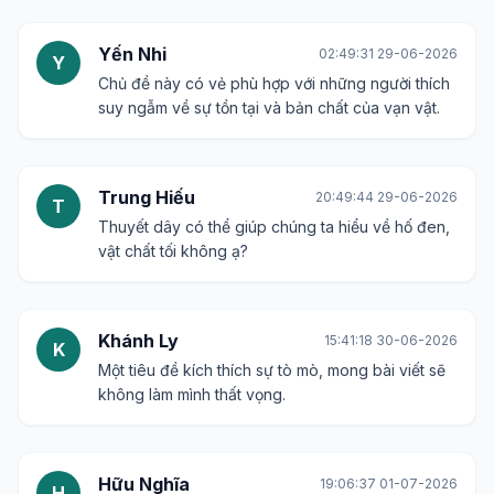
Yến Nhi
02:49:31 29-06-2026
Y
Chủ đề này có vẻ phù hợp với những người thích
suy ngẫm về sự tồn tại và bản chất của vạn vật.
Trung Hiếu
20:49:44 29-06-2026
T
Thuyết dây có thể giúp chúng ta hiểu về hố đen,
vật chất tối không ạ?
Khánh Ly
15:41:18 30-06-2026
K
Một tiêu đề kích thích sự tò mò, mong bài viết sẽ
không làm mình thất vọng.
Hữu Nghĩa
19:06:37 01-07-2026
H