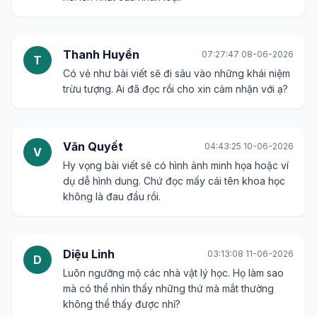
Thanh Huyền
07:27:47 08-06-2026
T
Có vẻ như bài viết sẽ đi sâu vào những khái niệm
trừu tượng. Ai đã đọc rồi cho xin cảm nhận với ạ?
Văn Quyết
04:43:25 10-06-2026
V
Hy vọng bài viết sẽ có hình ảnh minh họa hoặc ví
dụ dễ hình dung. Chứ đọc mấy cái tên khoa học
không là đau đầu rồi.
Diệu Linh
03:13:08 11-06-2026
D
Luôn ngưỡng mộ các nhà vật lý học. Họ làm sao
mà có thể nhìn thấy những thứ mà mắt thường
không thể thấy được nhỉ?