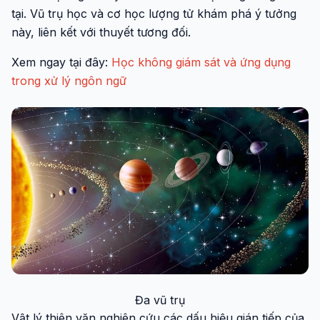
tại. Vũ trụ học và cơ học lượng tử khám phá ý tưởng
này, liên kết với thuyết tương đối.
Xem ngay tại đây:
Học không giám sát và ứng dụng
trong xử lý ngôn ngữ
Đa vũ trụ
Vật lý thiên văn nghiên cứu các dấu hiệu gián tiếp của