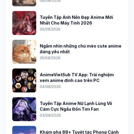
06/08/2026
Tuyển Tập Ảnh Nền Đẹp Anime Mới
Nhất Cho Máy Tính 2026
05/08/2026
Ngắm nhìn những chú mèo cute anime
đáng yêu nhất
05/08/2026
AnimeVietSub TV App: Trải nghiệm
xem anime đỉnh cao trên PC
04/08/2026
Tuyển Tập Anime Nữ Lạnh Lùng Vô
Cảm Cực Ngầu Đốn Tim Fan
03/08/2026
Khám phá 88+ Tuyệt tác Phong Cảnh