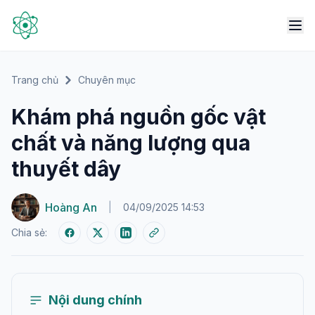
Trang chủ
Chuyên mục
Khám phá nguồn gốc vật
chất và năng lượng qua
thuyết dây
Hoàng An
|
04/09/2025 14:53
Chia sẻ:
Nội dung chính