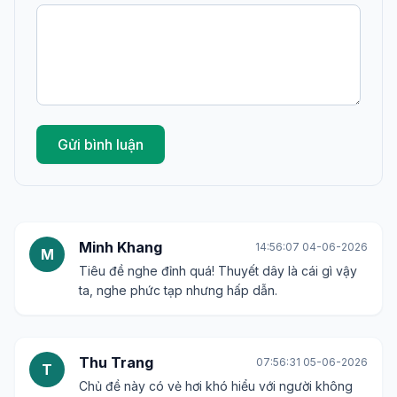
Gửi bình luận
Minh Khang
14:56:07 04-06-2026
M
Tiêu đề nghe đỉnh quá! Thuyết dây là cái gì vậy
ta, nghe phức tạp nhưng hấp dẫn.
Thu Trang
07:56:31 05-06-2026
T
Chủ đề này có vẻ hơi khó hiểu với người không