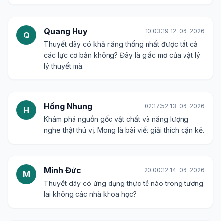
Quang Huy
10:03:19 12-06-2026
Q
Thuyết dây có khả năng thống nhất được tất cả
các lực cơ bản không? Đây là giấc mơ của vật lý
lý thuyết mà.
Hồng Nhung
02:17:52 13-06-2026
H
Khám phá nguồn gốc vật chất và năng lượng
nghe thật thú vị. Mong là bài viết giải thích cặn kẽ.
Minh Đức
20:00:12 14-06-2026
M
Thuyết dây có ứng dụng thực tế nào trong tương
lai không các nhà khoa học?