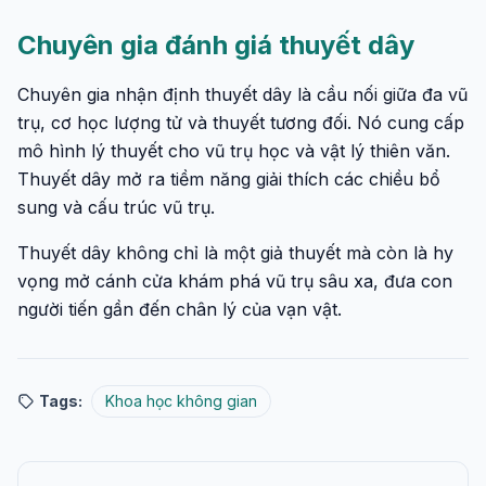
Chuyên gia đánh giá thuyết dây
Chuyên gia nhận định thuyết dây là cầu nối giữa đa vũ
trụ, cơ học lượng tử và thuyết tương đối. Nó cung cấp
mô hình lý thuyết cho vũ trụ học và vật lý thiên văn.
Thuyết dây mở ra tiềm năng giải thích các chiều bổ
sung và cấu trúc vũ trụ.
Thuyết dây không chỉ là một giả thuyết mà còn là hy
vọng mở cánh cửa khám phá vũ trụ sâu xa, đưa con
người tiến gần đến chân lý của vạn vật.
Tags:
Khoa học không gian