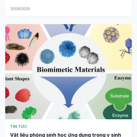
12/09/2025
TIN TỨC
Vật liệu phỏng sinh học ứng dụng trong y sinh