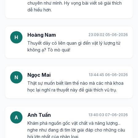
chuyên như mình. Hy vọng bài viết sẽ giải thích
dễ hiểu hơn.
Hoàng Nam
23:09:02 05-06-2026
H
Thuyết dây có liên quan gì đến vật lý lượng tử
không ạ? Tò mò quá!
Ngọc Mai
13:44:45 06-06-2026
N
Thật sự muốn biết làm thế nào mà các nhà khoa
học lại nghĩ ra thuyết này để giải thích vũ trụ.
Anh Tuấn
13:40:03 07-06-2026
A
Khám phá nguồn gốc vật chất và năng lượng...
nghe như đang đi tìm lời giải đáp cho những câu
hỏi lớn nhất của nhân loại.