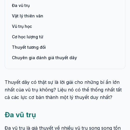
Đa vũ trụ
Vật lý thiên văn
Vũ trụ học
Cơ học lượng tử
Thuyết tương đối
Chuyên gia đánh giá thuyết dây
Thuyết dây có thật sự là lời giải cho những bí ẩn lớn
nhất của vũ trụ không? Liệu nó có thể thống nhất tất
cả các lực cơ bản thành một lý thuyết duy nhất?
Đa vũ trụ
Đa vũ trụ là giả thuyết về nhiều vũ trụ song song tồn