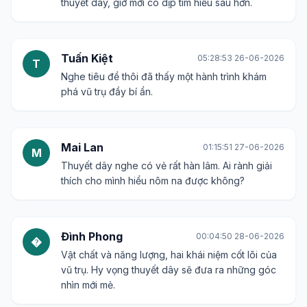
thuyết dây, giờ mới có dịp tìm hiểu sâu hơn.
Tuấn Kiệt
05:28:53 26-06-2026
T
Nghe tiêu đề thôi đã thấy một hành trình khám
phá vũ trụ đầy bí ẩn.
Mai Lan
01:15:51 27-06-2026
M
Thuyết dây nghe có vẻ rất hàn lâm. Ai rành giải
thích cho mình hiểu nôm na được không?
Đình Phong
00:04:50 28-06-2026
�
Vật chất và năng lượng, hai khái niệm cốt lõi của
vũ trụ. Hy vọng thuyết dây sẽ đưa ra những góc
nhìn mới mẻ.