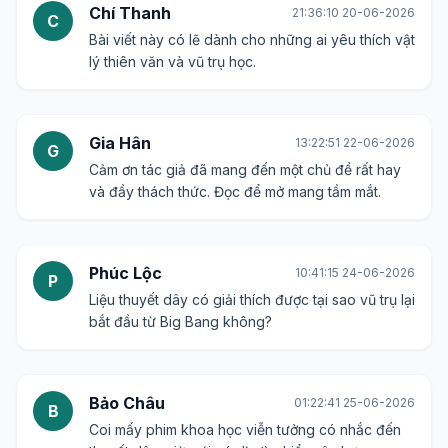
Chí Thanh
21:36:10 20-06-2026
C
Bài viết này có lẽ dành cho những ai yêu thích vật
lý thiên văn và vũ trụ học.
Gia Hân
13:22:51 22-06-2026
G
Cảm ơn tác giả đã mang đến một chủ đề rất hay
và đầy thách thức. Đọc để mở mang tầm mắt.
Phúc Lộc
10:41:15 24-06-2026
P
Liệu thuyết dây có giải thích được tại sao vũ trụ lại
bắt đầu từ Big Bang không?
Bảo Châu
01:22:41 25-06-2026
B
Coi mấy phim khoa học viễn tưởng có nhắc đến