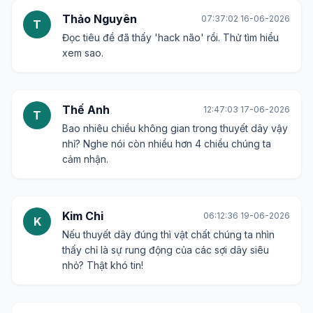
Thảo Nguyên
07:37:02 16-06-2026
T
Đọc tiêu đề đã thấy 'hack não' rồi. Thử tìm hiểu
xem sao.
Thế Anh
12:47:03 17-06-2026
T
Bao nhiêu chiều không gian trong thuyết dây vậy
nhỉ? Nghe nói còn nhiều hơn 4 chiều chúng ta
cảm nhận.
Kim Chi
06:12:36 19-06-2026
K
Nếu thuyết dây đúng thì vật chất chúng ta nhìn
thấy chỉ là sự rung động của các sợi dây siêu
nhỏ? Thật khó tin!