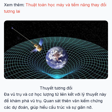
Xem thêm:
Thuật toán học máy và tiềm năng thay đổi
tương lai
Thuyết tương đối
Đa vũ trụ và cơ học lượng tử liên kết với lý thuyết này
để khám phá vũ trụ. Quan sát thiên văn kiểm chứng
các dự đoán, giúp hiểu cấu trúc và sự giãn nở.