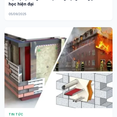
học hiện đại
05/09/2025
TIN TỨC