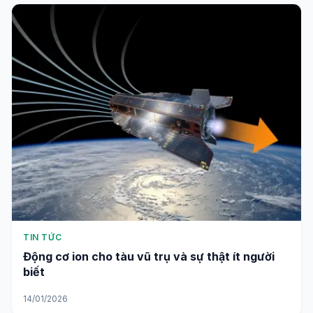
TIN TỨC
Động cơ ion cho tàu vũ trụ và sự thật ít người
biết
14/01/2026