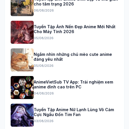
cho tâm trạng 2026
06/08/2026
Tuyển Tập Ảnh Nền Đẹp Anime Mới Nhất
Cho Máy Tính 2026
05/08/2026
Ngắm nhìn những chú mèo cute anime
đáng yêu nhất
05/08/2026
AnimeVietSub TV App: Trải nghiệm xem
anime đỉnh cao trên PC
04/08/2026
Tuyển Tập Anime Nữ Lạnh Lùng Vô Cảm
Cực Ngầu Đốn Tim Fan
03/08/2026