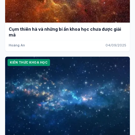
Cụm thiên hà và những bí ẩn khoa học chưa được giải
mã
Hoàng An
04/09/2025
KIẾN THỨC KHOA HỌC