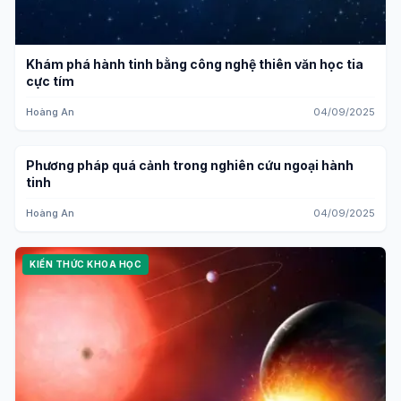
Khám phá hành tinh bằng công nghệ thiên văn học tia
cực tím
Hoàng An
04/09/2025
Phương pháp quá cảnh trong nghiên cứu ngoại hành
KIẾN THỨC KHOA HỌC
tinh
Hoàng An
04/09/2025
KIẾN THỨC KHOA HỌC