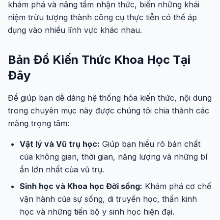
khám phá và nâng tầm nhận thức, biến những khái
niệm trừu tượng thành công cụ thực tiễn có thể áp
dụng vào nhiều lĩnh vực khác nhau.
Bản Đồ Kiến Thức Khoa Học Tại
Đây
Để giúp bạn dễ dàng hệ thống hóa kiến thức, nội dung
trong chuyên mục này được chúng tôi chia thành các
mảng trọng tâm:
Vật lý và Vũ trụ học:
Giúp bạn hiểu rõ bản chất
của không gian, thời gian, năng lượng và những bí
ẩn lớn nhất của vũ trụ.
Sinh học và Khoa học Đời sống:
Khám phá cơ chế
vận hành của sự sống, di truyền học, thần kinh
học và những tiến bộ y sinh học hiện đại.