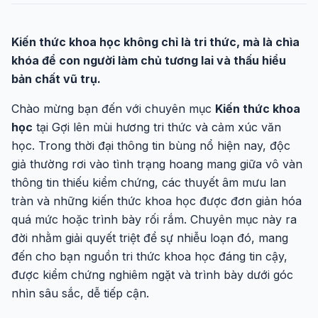
Kiến thức khoa học không chỉ là tri thức, mà là chìa
khóa để con người làm chủ tương lai và thấu hiểu
bản chất vũ trụ.
Chào mừng bạn đến với chuyên mục
Kiến thức khoa
học
tại Gợi lên mùi hương tri thức và cảm xúc văn
học. Trong thời đại thông tin bùng nổ hiện nay, độc
giả thường rơi vào tình trạng hoang mang giữa vô vàn
thông tin thiếu kiểm chứng, các thuyết âm mưu lan
tràn và những kiến thức khoa học được đơn giản hóa
quá mức hoặc trình bày rối rắm. Chuyên mục này ra
đời nhằm giải quyết triệt để sự nhiễu loạn đó, mang
đến cho bạn nguồn tri thức khoa học đáng tin cậy,
được kiểm chứng nghiêm ngặt và trình bày dưới góc
nhìn sâu sắc, dễ tiếp cận.