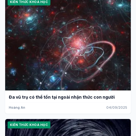
KIẾN THỨC KHOA HỌC
Đa vũ trụ có thể tồn tại ngoài nhận thức con người
Hoàng An
04/09/2025
KIẾN THỨC KHOA HỌC