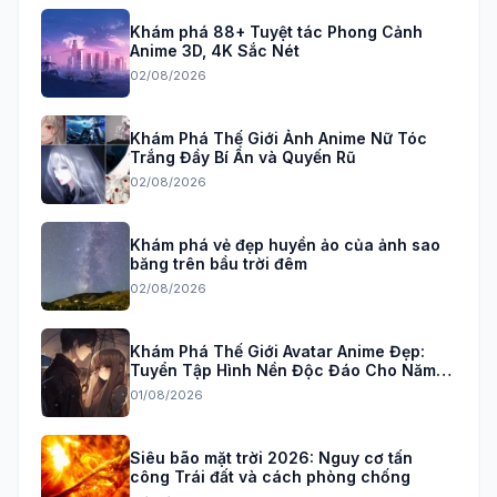
Khám phá 88+ Tuyệt tác Phong Cảnh
Anime 3D, 4K Sắc Nét
02/08/2026
Khám Phá Thế Giới Ảnh Anime Nữ Tóc
Trắng Đầy Bí Ẩn và Quyến Rũ
02/08/2026
Khám phá vẻ đẹp huyền ảo của ảnh sao
băng trên bầu trời đêm
02/08/2026
Khám Phá Thế Giới Avatar Anime Đẹp:
Tuyển Tập Hình Nền Độc Đáo Cho Năm
2026
01/08/2026
Siêu bão mặt trời 2026: Nguy cơ tấn
công Trái đất và cách phòng chống