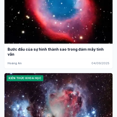
Bước đầu của sự hình thành sao trong đám mây tinh
vân
Hoàng An
04/09/2025
KIẾN THỨC KHOA HỌC