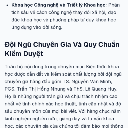
Khoa học Công nghệ và Triết lý Khoa học:
Phân
tích sâu về cách công nghệ thay đổi xã hội, đạo
đức khoa học và phương pháp tư duy khoa học
ứng dụng vào đời sống.
Đội Ngũ Chuyên Gia Và Quy Chuẩn
Kiểm Duyệt
Toàn bộ nội dung trong chuyên mục Kiến thức khoa
học được dẫn dắt và kiểm soát chất lượng bởi đội ngũ
chuyên gia hàng đầu gồm TS. Nguyễn Văn Minh,
PGS. Trần Thị Hồng Nhung và ThS. Lê Quang Huy.
Họ là những người trấn giữ và chịu trách nhiệm cao
nhất về tính chính xác học thuật, tính cập nhật và độ
sâu chuyên môn của mọi bài viết. Với hàng chục năm
kinh nghiệm nghiên cứu, giảng dạy và tư vấn khoa
học, các chuyên gia của chúng tôi đảm bảo mọi thông