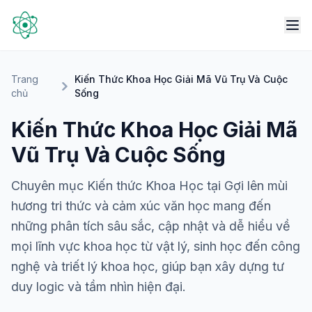
Trang
Kiến Thức Khoa Học Giải Mã Vũ Trụ Và Cuộc
chủ
Sống
Kiến Thức Khoa Học Giải Mã
Vũ Trụ Và Cuộc Sống
Chuyên mục Kiến thức Khoa Học tại Gợi lên mùi
hương tri thức và cảm xúc văn học mang đến
những phân tích sâu sắc, cập nhật và dễ hiểu về
mọi lĩnh vực khoa học từ vật lý, sinh học đến công
nghệ và triết lý khoa học, giúp bạn xây dựng tư
duy logic và tầm nhìn hiện đại.